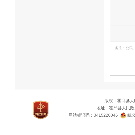
备注：公民
版权：霍邱县人
地址：霍邱县人民政
网站标识码：3415220046
皖公