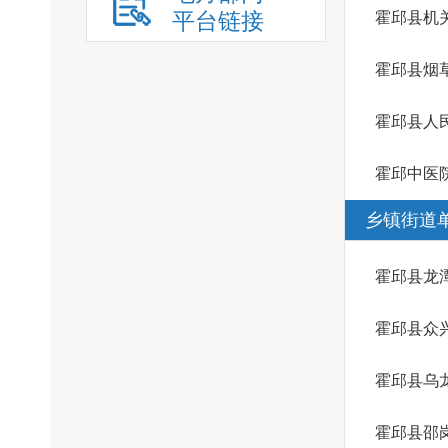
平台链接
霍邱县机
霍邱县烟
霍邱县人
霍邱中医
乡镇街道
霍邱县龙
霍邱县众
霍邱县乌
霍邱县邵