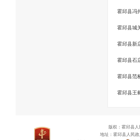
霍邱县冯
霍邱县城
霍邱县新
霍邱县石
霍邱县范
霍邱县王
版权：霍邱县人
地址：霍邱县人民政