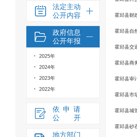
法定主动
公开内容
霍邱县财
政府信息
霍邱县自
公开年报
霍邱县交
2025年
霍邱县商
2024年
2023年
霍邱县审
2022年
霍邱县市
依申请
霍邱县城
公
开
霍邱县砂
地方部门