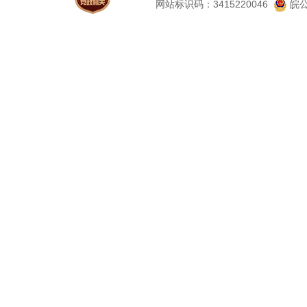
网站标识码：3415220046
皖公