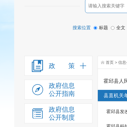
搜索位置
标题
全文
首页
>
信息
政 策
霍邱县人
政府信息
公开指南
县直机关
政府信息
霍邱县发
公开制度
霍邱县科