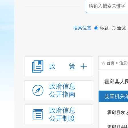
搜索位置
标题
全文
首页
>
信息
政 策
霍邱县人
政府信息
公开指南
县直机关
政府信息
霍邱县发
公开制度
霍邱县科