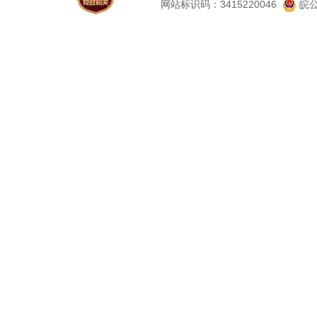
网站标识码：3415220046
皖公