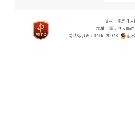
版权：霍邱县人
地址：霍邱县人民政
网站标识码：3415220046
皖公