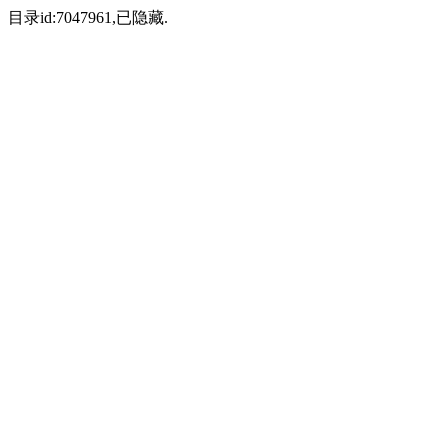
目录id:7047961,已隐藏.