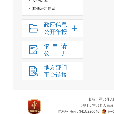
监督保障
其他法定信息
政府信息
公开年报
依申请
公
开
地方部门
平台链接
版权：霍邱县人
地址：霍邱县人民政
网站标识码：3415220046
皖公