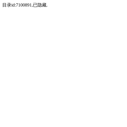
目录id:7100891,已隐藏.