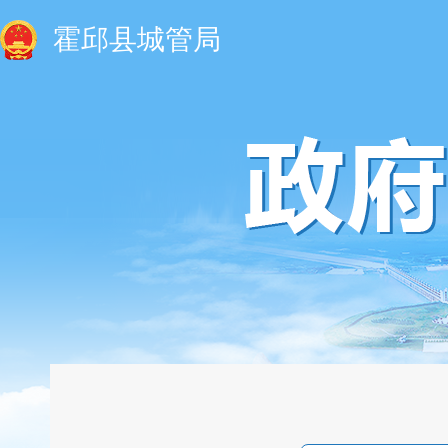
霍邱县城管局