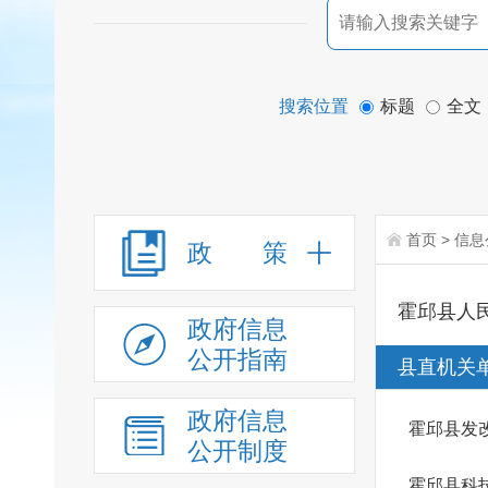
搜索位置
标题
全文
首页
>
信息
政 策
霍邱县人
政府信息
公开指南
县直机关
政府信息
霍邱县发
公开制度
霍邱县科