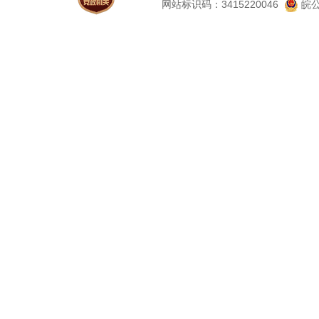
网站标识码：3415220046
皖公