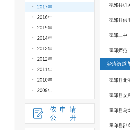
霍邱县机
2017年
2016年
霍邱县供
2015年
霍邱二中
2014年
2013年
霍邱师范
2012年
乡镇街道
2011年
2010年
霍邱县龙
2009年
霍邱县众
依申请
霍邱县乌
公
开
霍邱县邵