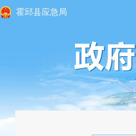
霍邱县应急局