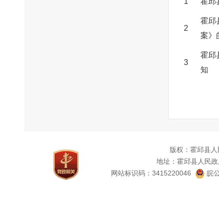
1
霍邱
霍邱
2
案》
霍邱
3
知
版权：霍邱县人
地址：霍邱县人民政
网站标识码：3415220046
皖公