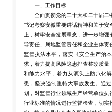
一、工作目标
全面贯彻党的二十大和二十届二
书记考察安徽重要讲话精神和关于安
上，树牢安全发展理念，进一步增强
导责任
、
属地监管责任和企业主体责
监管执法水平
，
落实《安全生产治
求，
着力
提高风险隐患排查整改质量
和能力水平
，着力从源头上防范化解
患，坚决遏制重特大事故发生。通过
划
，
对监管行业领域生产经营单位执
行业标准的情况进行监督检查，切实