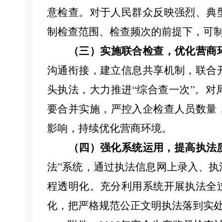
意检查。对于人民群众反映强烈、典
制检查范围、检查频次的前提下，可
（
三
）
实施联合检查，优化营商
沟通衔接，
建立信息共享机制，联合
头执法，
大力推进
综合查一次
。对
“
”
要
合并实施
，
严控入企检查人员数量
影响，持续优化营商环境。
（
四
）强化系统运用，提高执法
法
系统，通过执法信息网上录入、执
”
程透明化
。
充分利用系统开展执法全
化
，
把严格规范公正文明执法落到实