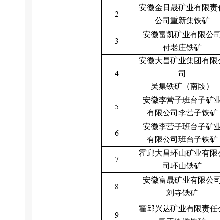
安徽金日晟矿业有限责
2
公司重新集铁矿
安徽富凯矿业有限公
3
付老庄铁矿
安徽大昌矿业集团有限
4
司
吴集铁矿（南段）
安徽李营子班台子矿
5
有限公司李营子铁矿
安徽李营子班台子矿
6
有限公司班台子铁矿
霍邱大昌环山矿业有限
7
司环山铁矿
安徽富晟矿业有限公
8
刘寺铁矿
霍邱兴达矿业有限责任
9