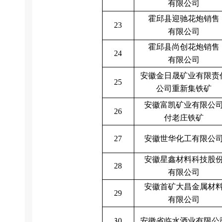
有限公司
霍邱县迎驰花炮销售
23
有限公司
霍邱县尚创花炮销售
24
有限公司
安徽金日晟矿业有限责
25
公司重新集铁矿
安徽富凯矿业有限公
26
付老庄铁矿
安徽世华化工有限公
27
安徽星鑫材料科技股
28
有限公司
安徽首矿大昌金属材
29
有限公司
3
安徽省临水酒业有限公
0