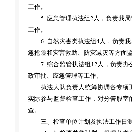
工作。
应急管理执法组
人，负责我
局
5.
2
工作。
自然灾害类执法组
人，负责我
6.
4
急抢险和灾害救助、防灾减灾等
方面
综合监管执法组
人，负责
办
7.
12
政审批、应急管理等工作。
执法大队负责人统筹协调各专项
实际参与监督检查工作，
对分管
股
室
查
。
三、检查单位计划及执法工作日