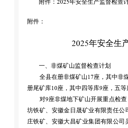
附件：
2025
年
安全生产
监督检查
附件：
2025
年
安全生
一、非煤矿山监督检查计划
全县在册非煤矿山
座，其中非
17
册尾矿库
座，其中四等库
座，五等
10
9
对
座非煤地下矿山开展重点检查
9
坊铁矿、安徽金日晟矿业有限责任公
庄铁矿、安徽大昌矿业集团有限公司