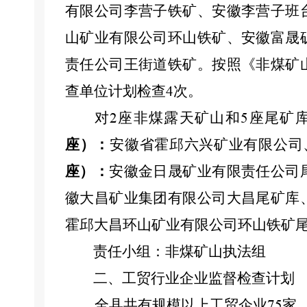
有限公司李营子铁矿、安徽李营子班
山矿业有限公司环山铁矿、安徽富晟
责任公司王街道铁矿。按照《非煤矿
查单位计划检查
次。
4
对
座非煤露天矿山和
座尾矿
2
5
座）：
安徽省霍邱六兴矿业有限公司
座）：
安徽金日晟矿业有限责任公司
徽大昌矿业集团有限公司大昌尾矿库
霍邱大昌环山矿业有限公司环山铁矿
责任小组：
非煤矿山执法组
二、工贸行业企业监督检查计划
全县共有规模以上工贸企业
家
75