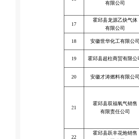
有限公司
霍邱县龙源乙炔气体
17
有限公司
安徽世华化工有限公
18
霍邱县超柱商贸有限公
19
安徽才涛燃料有限公
20
霍邱县双福氧气销售
2
1
有限责任公司
霍邱县跃丰花炮销售
22