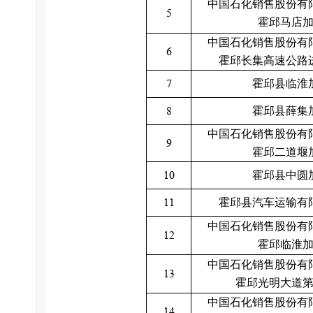
中国石化销售股份有
5
霍邱马店
中国石化销售股份有
6
霍邱长集高速公路
7
霍邱县临淮
8
霍邱县薛集
中国石化销售股份有
9
霍邱二道堰
10
霍邱县中圆
11
霍邱县汽车运输有
中国石化销售股份有
12
霍邱临淮
中国石化销售股份有
13
霍邱光明大道
中国石化销售股份有
14