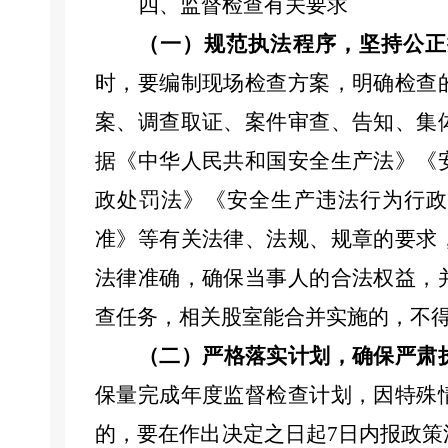
四、监督检查有关要求
（一）规范执法程序，坚持公正
时，要编制现场检查方案，明确检查
案、调查取证、案件审查、告知、集
据《中华人民共和国安全生产法》《
政处罚法》《安全生产违法行为行政
准》等有关法律、法规、规章的要求
法律准确，确保当事人的合法权益，
查任务，相关
股
室能合并实施的
，
不
（
二
）
严格落实计划，确保严肃
保量完成年度监督检查计划，因特殊
的，要在作出决定之日起
7
日内报政策