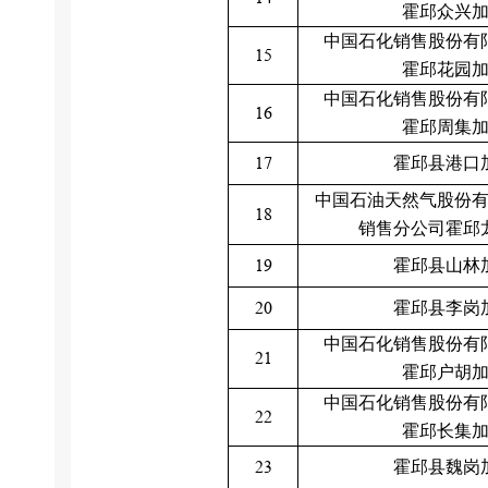
霍邱众兴
中国石化销售股份有
15
霍邱花园
中国石化销售股份有
16
霍邱周集
17
霍邱县港口
中国石油天然气股份
18
销售分公司霍邱
19
霍邱县山林
20
霍邱县李岗
中国石化销售股份有
21
霍邱户胡
中国石化销售股份有
22
霍邱长集
23
霍邱县魏岗