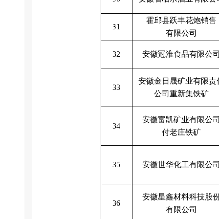
霍邱县跃丰花炮销售
3
1
有限公司
安徽冠淮食品有限公
32
安徽金日晟矿业有限责
33
公司重新集铁矿
安徽富凯矿业有限公
34
付老庄铁矿
安徽世华化工有限公
35
安徽星鑫材料科技股
36
有限公司