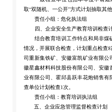
取
双随机、一公开
方式计划抽取
其
“
”
责任小组
：
危化执法组
四、
企业安全生产教育培训检查
结合教育培训工作特点和局非煤
情况，
开展联合检查，
计划重点检查
8
司重新集铁矿、安徽富凯矿业有限公
徽星鑫材料科技股份有限公司、安徽
业有限公司、霍邱县跃丰花炮销售有
查单位计划检查
次。
1
责任小组：教育培训执法组
五、
企业
应急管理监督检查计划