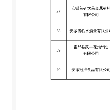
安徽首矿大昌金属材
37
有限公司
安徽省临水酒业有限公
38
霍邱县跃丰花炮销售
39
有限公司
4
安徽冠淮食品有限公
0