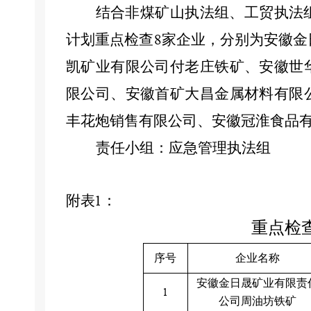
结合非煤矿山执法组、工贸执法
计划重点检查
家企业，分别为安徽金
8
凯矿业有限公司付老庄铁矿、安徽世
限公司、安徽首矿大昌金属材料有限
丰花炮销售有限公司、安徽冠淮食品
责任
小组
：应急管理执法组
附表
1
：
重点检
序号
企业名称
安徽金日晟矿业有限责
1
公司周油坊铁矿