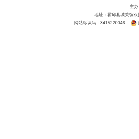
主办
地址：霍邱县城关镇双
网站标识码：3415220046