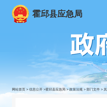
霍邱县应急局
网站首页
>
信息公开
>霍邱县应急局
>
政策法规
>
部门文件
>
其