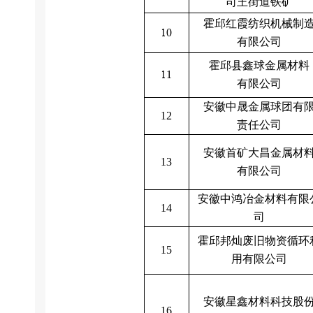
司王街道铁矿
霍邱红霞纺织机械制
1
0
有限公司
霍邱县鑫球金属材料
1
1
有限公司
安徽中晟金属球团有
12
责任公司
安徽首矿大昌金属材
13
有限公司
安徽中鸿冶金材料有限
14
司
霍邱邦灿废旧物资循环
15
用有限公司
安徽星鑫材料科技股
16