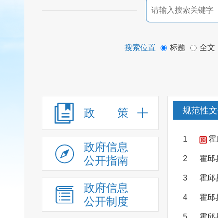
搜索位置
标题
全文
规范性文
政 策
1
霍
政府信息
公开指南
2
霍邱
3
霍邱
政府信息
4
霍邱
公开制度
5
霍邱