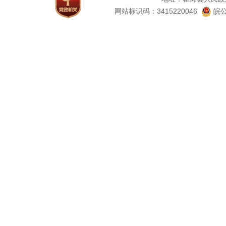
网站标识码：3415220046
皖公