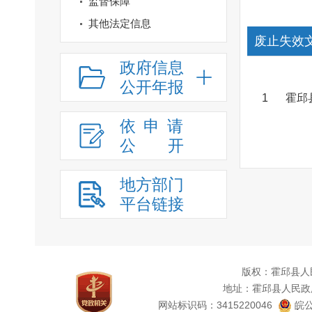
监督保障
其他法定信息
废止失效
政府信息
公开年报
1
霍邱
依申请
公
开
地方部门
平台链接
版权：霍邱县人
地址：霍邱县人民政
网站标识码：3415220046
皖公