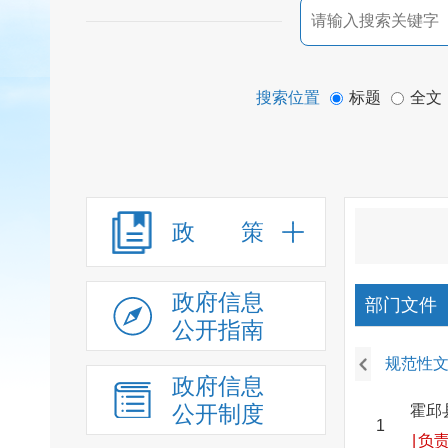
搜索位置
标题
全文
政 策
政府信息
部门文件
公开指南
规范性
政府信息
公开制度
霍邱
1
|
负