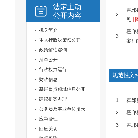
法定主动
霍邱
公开内容
2
见
|
机关简介
霍邱
3
重大行政决策预公开
案》
政策解读咨询
清单公开
行政权力运行
规范性文
财政信息
基层重点领域信息公开
建议提案办理
1
霍邱
公务员及事业单位招录
2
霍邱
应急管理
3
霍邱
回应关切