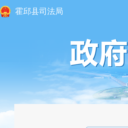
霍邱县司法局