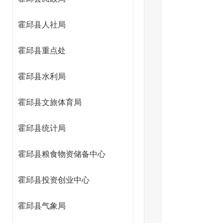
霍邱县人社局
霍邱县重点处
局）
霍邱县水利局
霍邱县文旅体育局
霍邱县统计局
霍邱县粮食物资储备中心
霍邱县投资创业中心
霍邱县气象局