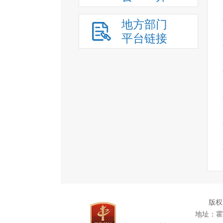
地方部门
平台链接
版权
地址：霍