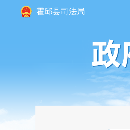
霍邱县司法局