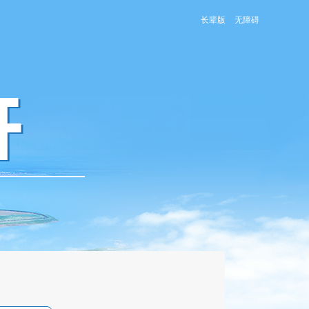
长辈版
无障碍