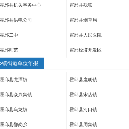
霍邱县机关事务中心
霍邱县残联
霍邱县供电公司
霍邱县烟草局
霍邱二中
霍邱县人民医院
霍邱师范
霍邱经济开发区
乡镇街道单位年报
霍邱县龙潭镇
霍邱县扈胡镇
霍邱县众兴集镇
霍邱县宋店镇
霍邱县乌龙镇
霍邱县河口镇
霍邱县邵岗乡
霍邱县周集镇