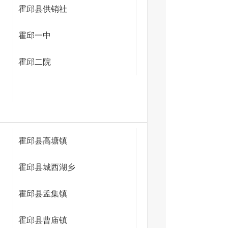
霍邱县供销社
霍邱一中
霍邱二院
霍邱县高塘镇
霍邱县城西湖乡
霍邱县孟集镇
霍邱县曹庙镇