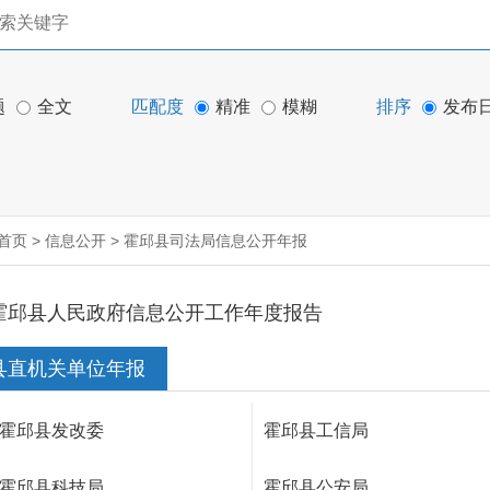
题
全文
匹配度
精准
模糊
排序
发布
首页
>
信息公开
>
霍邱县司法局信息公开年报
霍邱县人民政府信息公开工作年度报告
县直机关单位年报
霍邱县发改委
霍邱县工信局
霍邱县科技局
霍邱县公安局