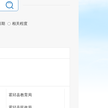
日期
相关程度
霍邱县教育局
霍邱县民政局