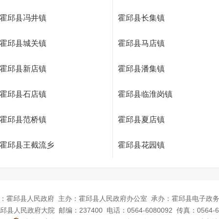
霍邱县冯井镇
霍邱县长集镇
霍邱县城关镇
霍邱县马店镇
霍邱县新店镇
霍邱县潘集镇
霍邱县石店镇
霍邱县临淮岗镇
霍邱县范桥镇
霍邱县夏店镇
霍邱县王截流乡
霍邱县花园镇
：霍邱县人民政府
主办：霍邱县人民政府办公室
承办：霍邱县电子政
邱县人民政府大院
邮编：237400
电话：0564-6080092
传真：0564-6