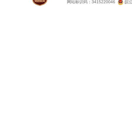
网站标识码：3415220046
皖公