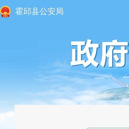
霍邱县公安局