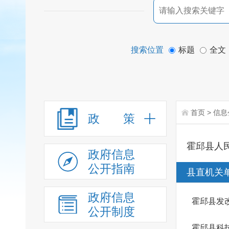
搜索位置
标题
全文
首页
>
信息
政 策
霍邱县人
政府信息
公开指南
县直机关
政府信息
霍邱县发
公开制度
霍邱县科