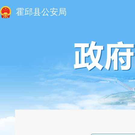
霍邱县公安局