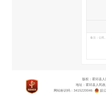
备注：公民
版权：霍邱县人
地址：霍邱县人民政
网站标识码：3415220046
皖公