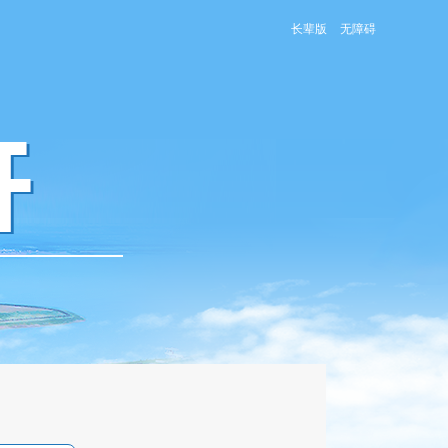
长辈版
无障碍