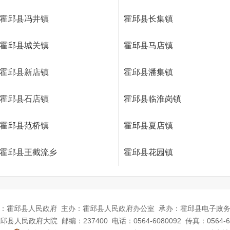
霍邱县冯井镇
霍邱县长集镇
霍邱县城关镇
霍邱县马店镇
霍邱县新店镇
霍邱县潘集镇
霍邱县石店镇
霍邱县临淮岗镇
霍邱县范桥镇
霍邱县夏店镇
霍邱县王截流乡
霍邱县花园镇
：霍邱县人民政府
主办：霍邱县人民政府办公室
承办：霍邱县电子政
邱县人民政府大院
邮编：237400
电话：0564-6080092
传真：0564-6