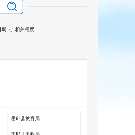
日期
相关程度
霍邱县教育局
霍邱县民政局