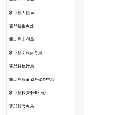
霍邱县人社局
霍邱县重点处
局）
霍邱县水利局
霍邱县文旅体育局
霍邱县统计局
霍邱县粮食物资储备中心
霍邱县投资创业中心
霍邱县气象局