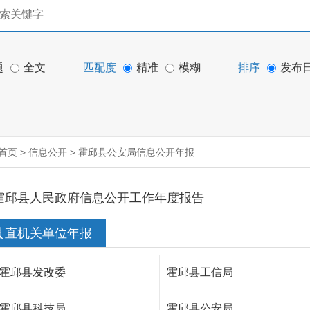
题
全文
匹配度
精准
模糊
排序
发布
首页
>
信息公开
>
霍邱县公安局信息公开年报
霍邱县人民政府信息公开工作年度报告
县直机关单位年报
霍邱县发改委
霍邱县工信局
霍邱县科技局
霍邱县公安局