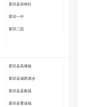
霍邱县供销社
霍邱一中
霍邱二院
霍邱县高塘镇
霍邱县城西湖乡
霍邱县孟集镇
霍邱县曹庙镇