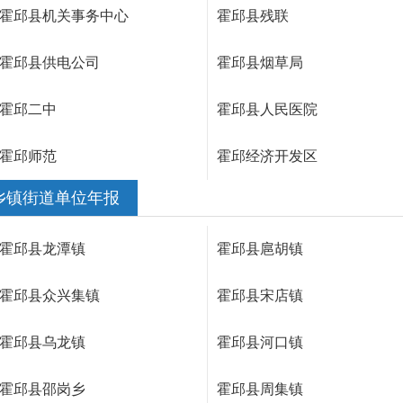
霍邱县机关事务中心
霍邱县残联
霍邱县供电公司
霍邱县烟草局
霍邱二中
霍邱县人民医院
霍邱师范
霍邱经济开发区
乡镇街道单位年报
霍邱县龙潭镇
霍邱县扈胡镇
霍邱县众兴集镇
霍邱县宋店镇
霍邱县乌龙镇
霍邱县河口镇
霍邱县邵岗乡
霍邱县周集镇