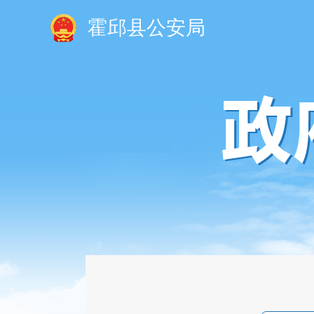
霍邱县公安局