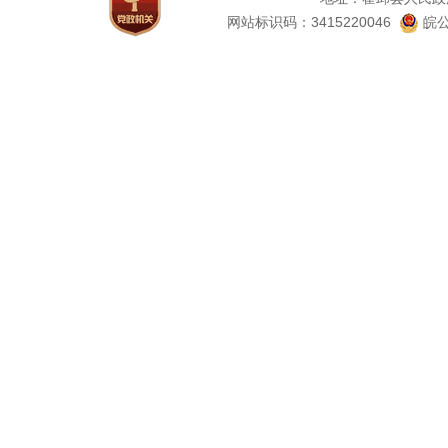
网站标识码：3415220046
皖公