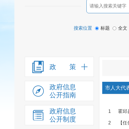
搜索位置
标题
全文
政 策
政府信息
市人大代
公开指南
政府信息
1
霍邱
公开制度
2
【任