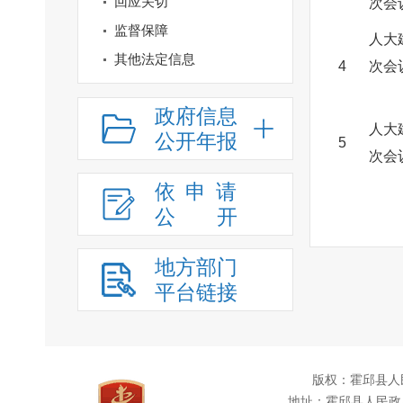
回应关切
次会
监督保障
人大
其他法定信息
4
次会
政府信息
人大
公开年报
5
次会
依申请
公
开
地方部门
平台链接
版权：霍邱县人
地址：霍邱县人民政