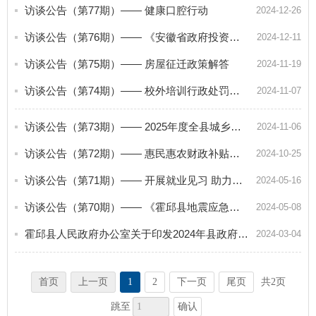
访谈公告（第77期）—— 健康口腔行动
2024-12-26
访谈公告（第76期）—— 《安徽省政府投资管理办法》解读
2024-12-11
访谈公告（第75期）—— 房屋征迁政策解答
2024-11-19
访谈公告（第74期）—— 校外培训行政处罚暂行办法解读答疑
2024-11-07
访谈公告（第73期）—— 2025年度全县城乡居民基本医疗保险参保缴费解答
2024-11-06
访谈公告（第72期）—— 惠民惠农财政补贴资金管理发放解答
2024-10-25
访谈公告（第71期）—— 开展就业见习 助力青年就业
2024-05-16
访谈公告（第70期）—— 《霍邱县地震应急预案》政策解读
2024-05-08
霍邱县人民政府办公室关于印发2024年县政府网站“在线访谈”工作计划的通知
2024-03-04
首页
上一页
1
2
下一页
尾页
共2页
确认
跳至