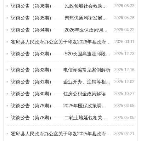
访谈公告（第86期）—— 民政领域社会救助政策解读
2026-06-22
访谈公告（第85期）—— 聚焦优质均衡发展，筑牢义务教育根基
2026-05-26
访谈公告（第84期）—— 2026年医保政策调整答疑
2026-04-22
霍邱县人民政府办公室关于印发2026年县政府网站“在线访谈”工作计划的通知
2026-03-11
访谈公告（第83期）—— S20长固高速霍邱段项目建设
2025-12-23
访谈公告（第82期）——电信诈骗常见案例解析
2025-12-16
访谈公告（第81期）——企业开办、注销等相关政策解读
2025-12-02
访谈公告（第80期）——住房公积金政策解读
2025-10-27
访谈公告（第79期）——2025年医保政策调整答疑
2025-08-05
访谈公告（第78期）—— 二轮土地延包相关政策
2025-05-08
霍邱县人民政府办公室关于印发2025年县政府网站“在线访谈”工作计划的通知
2025-02-21