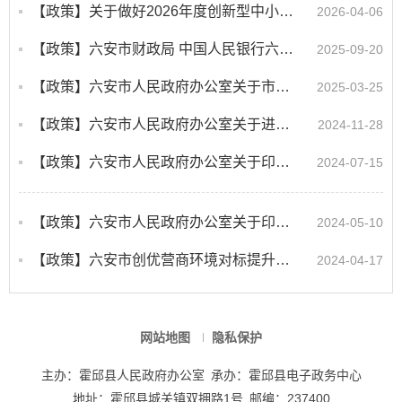
【政策】关于做好2026年度创新型中小企业评价及复核有关工作的通知
2026-04-06
【政策】六安市财政局 中国人民银行六安市分行 国家金融监督管理总局六安监管分局关于印发《关...
2025-09-20
【政策】六安市人民政府办公室关于市本级政府性投资市政基础设施及公共建筑工程项目移交接管的...
2025-03-25
【政策】六安市人民政府办公室关于进一步加强全市矿产采选尾砂及机制砂石压滤污泥规范处置的实...
2024-11-28
【政策】六安市人民政府办公室关于印发《六安市氢能产业高质量发展三年行动计划》的通知
2024-07-15
【政策】六安市人民政府办公室关于印发六安市加快推进肉牛产业高质量发展实施方案的通知
2024-05-10
【政策】六安市创优营商环境对标提升举措（2024版）
2024-04-17
网站地图
隐私保护
主办：霍邱县人民政府办公室
承办：霍邱县电子政务中心
地址：霍邱县城关镇双拥路1号
邮编：237400