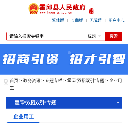
繁体版
长辈版
无障碍
用户中心
标题
首页
>
政务资讯
>
专题专栏
>
霍邱“双招双引”专题
>
企业用
工
霍邱“双招双引”专题
企业用工