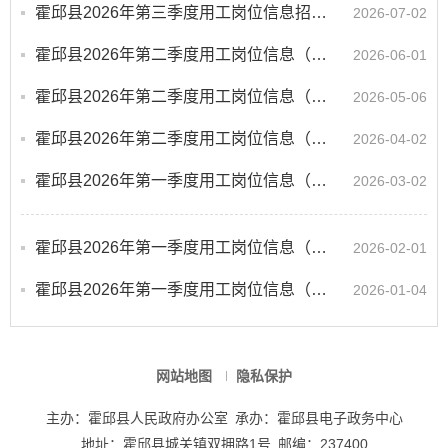
霍邱县2026年第三季度用工岗位信息招聘（安徽中顺建筑科技有限公司）
2026-07-02
霍邱县2026年第二季度用工岗位信息（安徽喜华环保科技有限公司）
2026-06-01
霍邱县2026年第二季度用工岗位信息（霍邱宏昌电子有限公司）
2026-05-06
霍邱县2026年第二季度用工岗位信息（安徽远翔光电科技有限公司）
2026-04-02
霍邱县2026年第一季度用工岗位信息（延锋国际座椅系统有限公司）
2026-03-02
霍邱县2026年第一季度用工岗位信息（安徽雷利智能科技有限公司）
2026-02-01
霍邱县2026年第一季度用工岗位信息（中国平安财产保险股份有限公司霍邱支公司）
2026-01-04
网站地图
隐私保护
主办：霍邱县人民政府办公室
承办：霍邱县电子政务中心
地址：霍邱县城关镇双拥路1号
邮编：237400