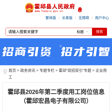
繁体版
长辈版
无障碍
用户中心
标题
首页
>
政务资讯
>
专题专栏
>
霍邱“双招双引”专题
>
企业用
工
霍邱县2026年第二季度用工岗位信息
（霍邱宏昌电子有限公司）