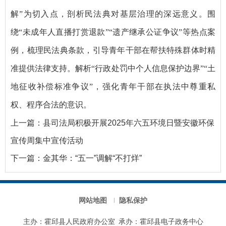
解”为切入点，剖析民法典对基层治理的深远意义。围
绕“未成年人直播打赏退款”“遗产继承公证争议”等热点案
例，梳理民法典条款，引导青年干部在帮扶特殊群体时精
准提供法律支持。解析“行政处罚中个人信息保护边界”“土
地征收补偿标准争议”，强化青年干部在执法中尊重私
权、程序合法的意识。
上一篇：
县司法局积极开展2025年六五环境日暨安徽环保
宣传周集中宣传活动
下一篇：
金其华：“五一”调解“不打烊”
网站地图
隐私保护
主办：霍邱县人民政府办公室
承办：霍邱县电子政务中心