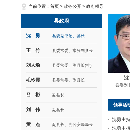
当前位置：
首页
>
政务公开
>
政府领导
县政府
沈 勇
县委副书记、县长
王 竹
县委常委、常务副县长
刘人淼
县委常委、副县长(挂)
沈
毛玲霞
县委常委、副县长
县委副
吕 彬
副县长
领导活
刘 伟
副县长
沈勇主持
黄 杰
副县长、县公安局局长
沈勇主持