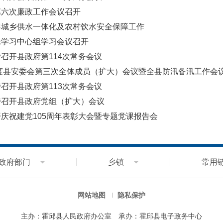
第六次廉政工作会议召开
导城乡供水一体化及农村饮水安全保障工作
论学习中心组学习会议召开
召开县政府第114次常务会议
年度县安委会第三次全体成员（扩大）会议暨全县防汛备汛工作会
召开县政府第113次常务会议
持召开县政府党组（扩大）会议
庆祝建党105周年表彰大会暨专题党课报告会
政府部门
乡镇
常用
网站地图
隐私保护
主办：霍邱县人民政府办公室
承办：霍邱县电子政务中心