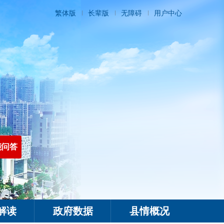
繁体版
长辈版
无障碍
用户中心
能问答
解读
政府数据
县情概况