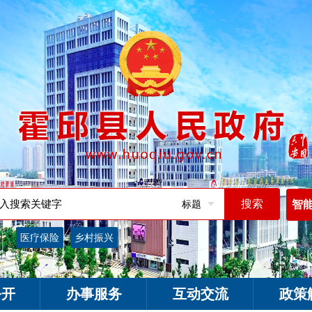
标题
智
词：
医疗保险
乡村振兴
公开
办事服务
互动交流
政策