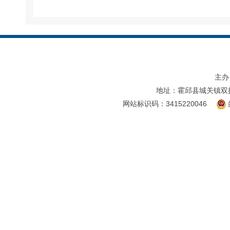
主办
地址：霍邱县城关镇双
网站标识码：3415220046