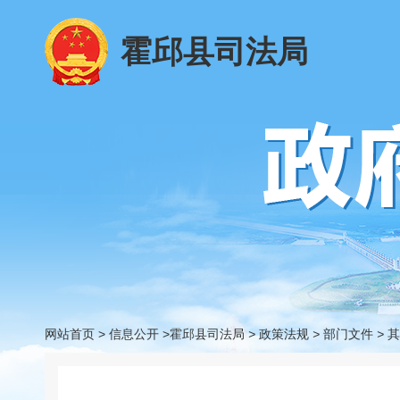
霍邱县司法局
网站首页
>
信息公开
>霍邱县司法局
>
政策法规
>
部门文件
>
其