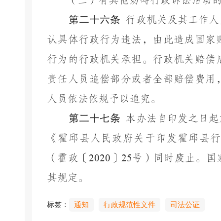
（三）有其他妨碍行政诉讼活动
第二十六条
行政机关及其工作人
认具体行政行为违法，由此造成国家
行为的行政机关承担。行政机关赔偿
责任人员追偿部分或者全部赔偿费用
人员依法依规予以追究。
第二十七条
本办法自印发之日起
《霍邱县人民政府关于印发霍邱县行
（霍政〔
2020
〕
25
号）同时废止。国
其规定。
标签：
通知
行政规范性文件
司法公证