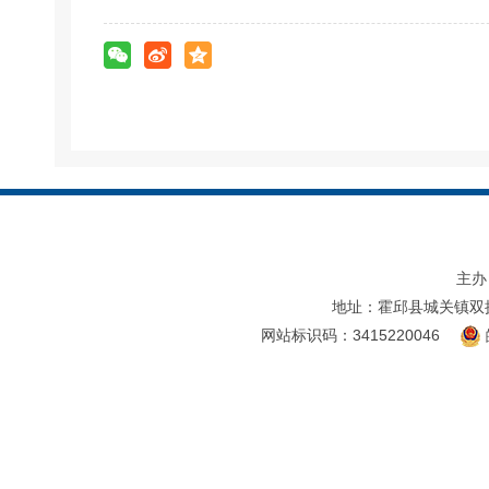
主办
地址：霍邱县城关镇双
网站标识码：3415220046