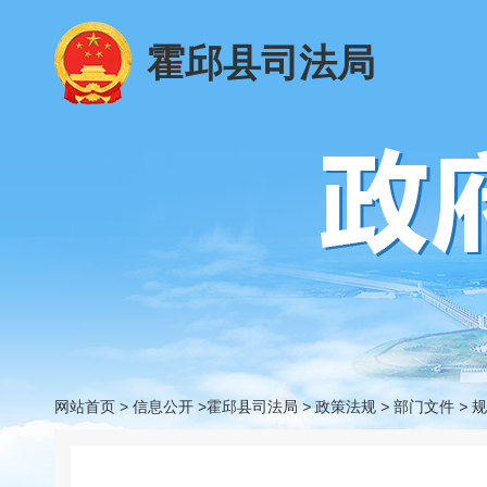
霍邱县司法局
网站首页
>
信息公开
>霍邱县司法局
>
政策法规
>
部门文件
>
规