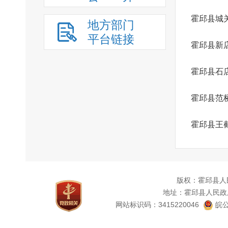
霍邱县城
地方部门
平台链接
霍邱县新
霍邱县石
霍邱县范
霍邱县王
版权：霍邱县人
地址：霍邱县人民政
网站标识码：3415220046
皖公