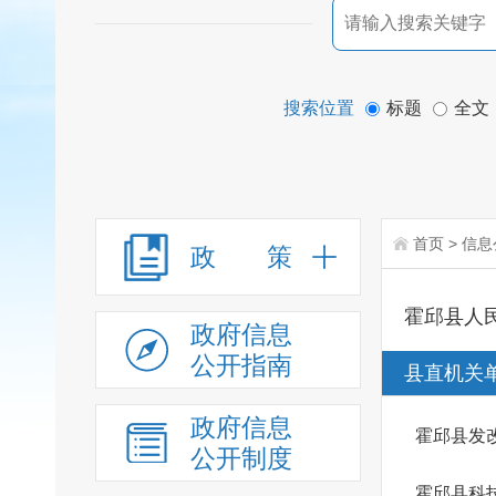
搜索位置
标题
全文
首页
>
信息
政 策
霍邱县人
政府信息
公开指南
县直机关
政府信息
霍邱县发
公开制度
霍邱县科