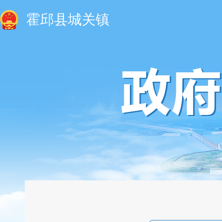
霍邱县城关镇