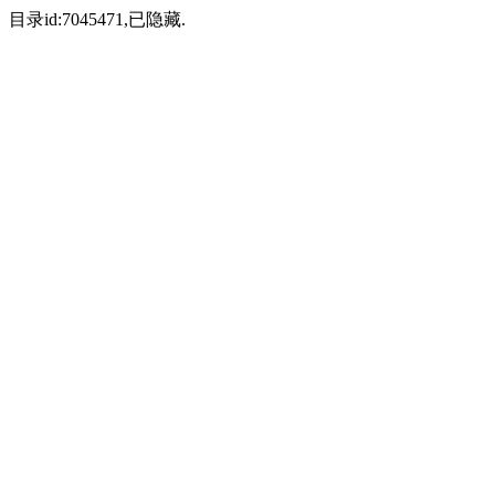
目录id:7045471,已隐藏.