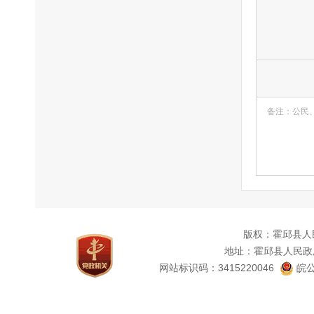
备注：公民
版权：霍邱县人
地址：霍邱县人民政
网站标识码：3415220046
皖公