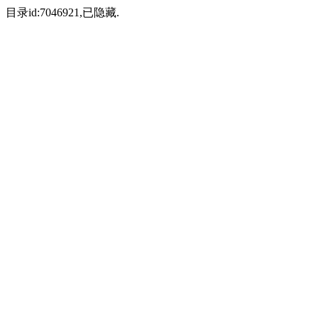
目录id:7046921,已隐藏.