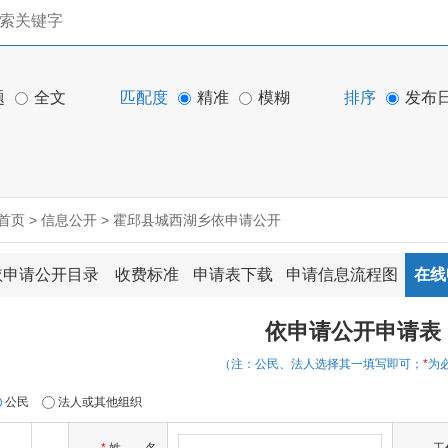
题
全文
匹配度
精准
模糊
排序
发布
首页
>
信息公开
>
霍邱县城西湖乡依申请公开
依申请公开目录
收费标准
申请表下载
申请信息流程图
在线
依申请公开申请表
（注：公民、法人选择其一填写即可；
*
为
公民
法人或其他组织