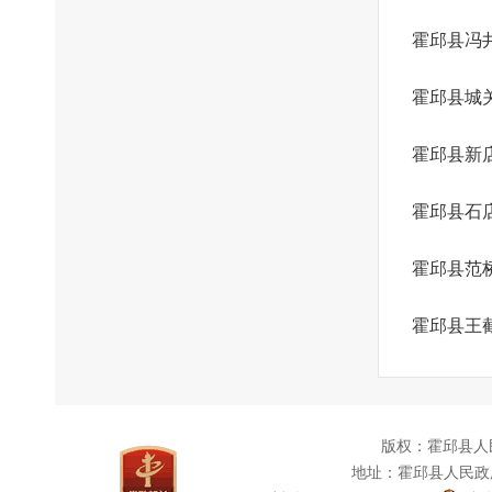
霍邱县冯
霍邱县城
霍邱县新
霍邱县石
霍邱县范
霍邱县王
版权：霍邱县人
地址：霍邱县人民政