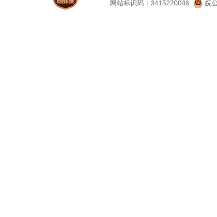
网站标识码：3415220046
皖公