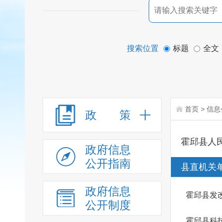
搜索位置
标题
全文
首页
>
信息
政 策
霍邱县人
政府信息
公开指南
县直机关
政府信息
霍邱县发
公开制度
霍邱县科