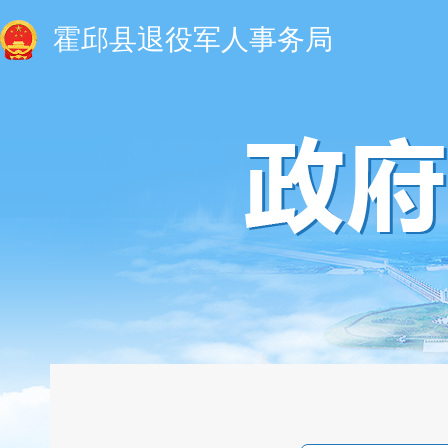
霍邱县退役军人事务局