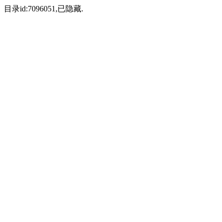
目录id:7096051,已隐藏.