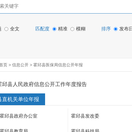
题
全文
匹配度
精准
模糊
排序
发布
首页
>
信息公开
>
霍邱县医保局信息公开年报
霍邱县人民政府信息公开工作年度报告
县直机关单位年报
霍邱县政府办公室
霍邱县发改委
霍邱县教育局
霍邱县科技局