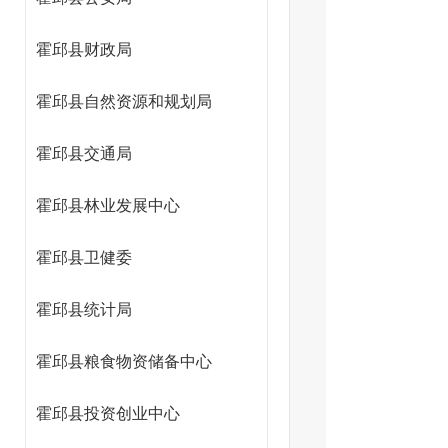
霍邱县财政局
霍邱县自然资源和规划局
霍邱县交通局
霍邱县林业发展中心
霍邱县卫健委
霍邱县统计局
霍邱县粮食物资储备中心
霍邱县投资创业中心