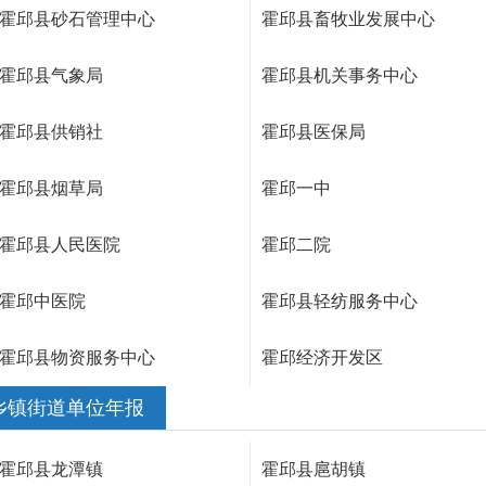
霍邱县砂石管理中心
霍邱县畜牧业发展中心
霍邱县气象局
霍邱县机关事务中心
霍邱县供销社
霍邱县医保局
霍邱县烟草局
霍邱一中
霍邱县人民医院
霍邱二院
霍邱中医院
霍邱县轻纺服务中心
霍邱县物资服务中心
霍邱经济开发区
乡镇街道单位年报
霍邱县龙潭镇
霍邱县扈胡镇