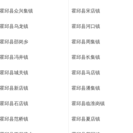
霍邱县众兴集镇
霍邱县宋店镇
霍邱县乌龙镇
霍邱县河口镇
霍邱县邵岗乡
霍邱县周集镇
霍邱县冯井镇
霍邱县长集镇
霍邱县城关镇
霍邱县马店镇
霍邱县新店镇
霍邱县潘集镇
霍邱县石店镇
霍邱县临淮岗镇
霍邱县范桥镇
霍邱县夏店镇