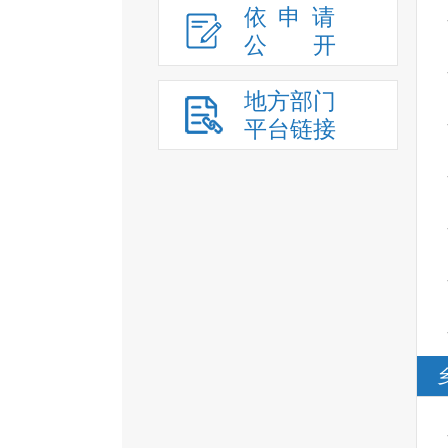
依申请
公
开
地方部门
平台链接