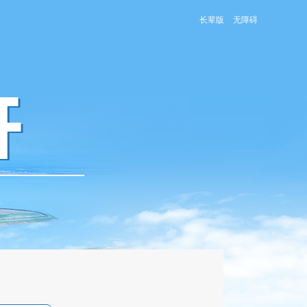
长辈版
无障碍