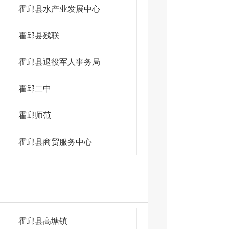
霍邱县水产业发展中心
霍邱县残联
霍邱县退役军人事务局
霍邱二中
霍邱师范
霍邱县商贸服务中心
霍邱县高塘镇