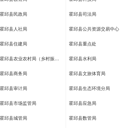
霍邱县民政局
霍邱县司法局
霍邱县人社局
霍邱县公共资源交易中心
霍邱县住建局
霍邱县重点处
霍邱县农业农村局（乡村振兴局）
霍邱县水利局
霍邱县商务局
霍邱县文旅体育局
霍邱县审计局
霍邱县生态环境分局
霍邱县市场监管局
霍邱县应急局
霍邱县城管局
霍邱县数管局