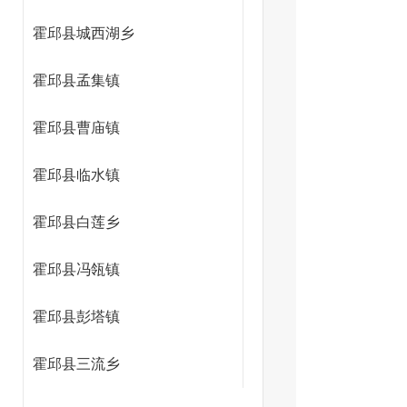
霍邱县城西湖乡
霍邱县孟集镇
霍邱县曹庙镇
霍邱县临水镇
霍邱县白莲乡
霍邱县冯瓴镇
霍邱县彭塔镇
霍邱县三流乡