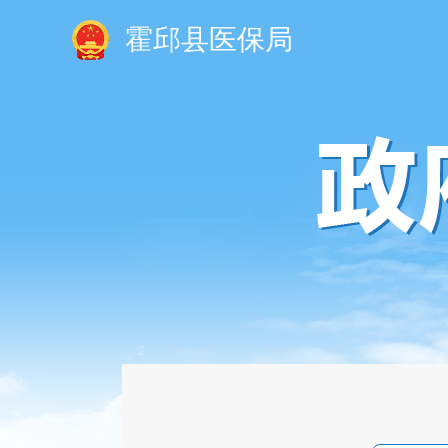
霍邱县医保局