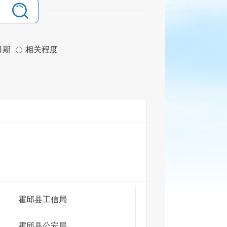
日期
相关程度
霍邱县工信局
霍邱县公安局