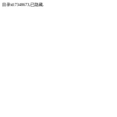
目录id:7348673,已隐藏.