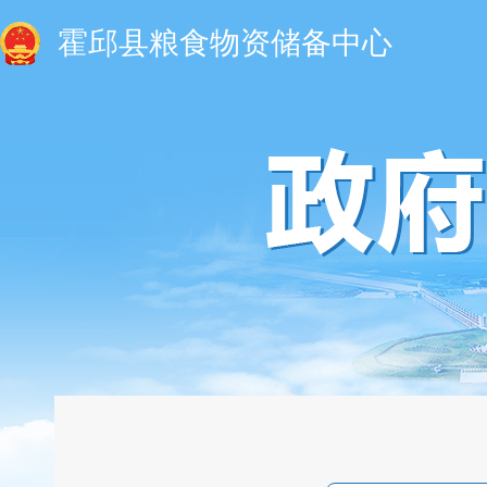
霍邱县粮食物资储备中心