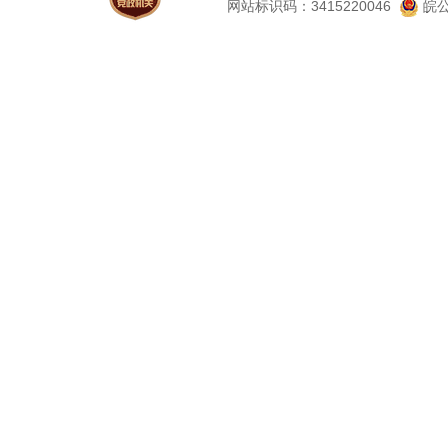
网站标识码：3415220046
皖公