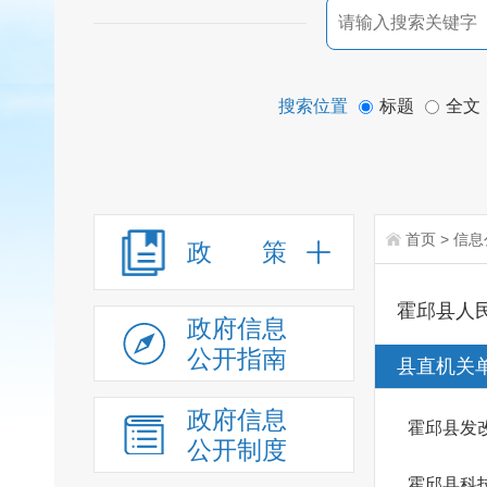
搜索位置
标题
全文
首页
>
信息
政 策
霍邱县人
政府信息
公开指南
县直机关
政府信息
霍邱县发
公开制度
霍邱县科