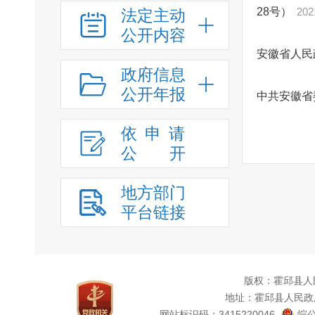
28号）
202
法定主动
公开内容
安徽省人民
政府信息
公开年报
中共安徽省
依申请
公
开
地方部门
平台链接
版权：霍邱县人
地址：霍邱县人民政
网站标识码：3415220046
皖公