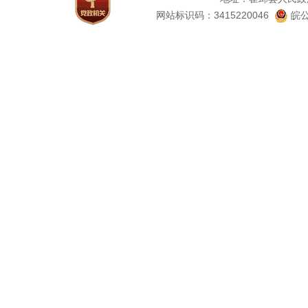
网站标识码：3415220046
皖公