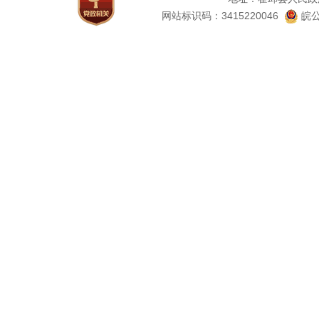
网站标识码：3415220046
皖公