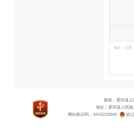
备注：公民
版权：霍邱县人
地址：霍邱县人民政
网站标识码：3415220046
皖公