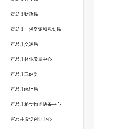
霍邱县财政局
霍邱县自然资源和规划局
霍邱县交通局
霍邱县林业发展中心
霍邱县卫健委
霍邱县统计局
霍邱县粮食物资储备中心
霍邱县投资创业中心