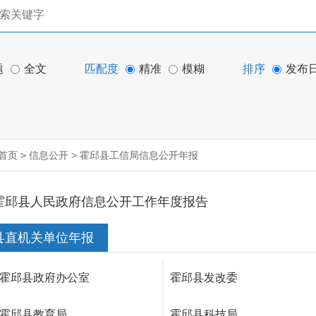
题
全文
匹配度
精准
模糊
排序
发布
首页
>
信息公开
>
霍邱县工信局信息公开年报
霍邱县人民政府信息公开工作年度报告
县直机关单位年报
霍邱县政府办公室
霍邱县发改委
霍邱县教育局
霍邱县科技局