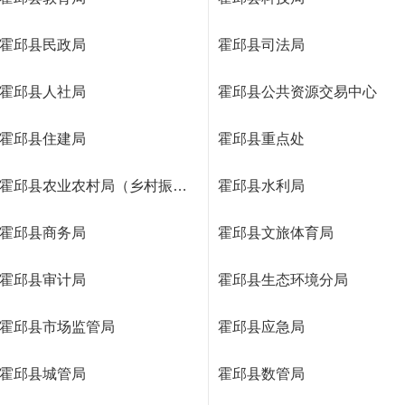
霍邱县民政局
霍邱县司法局
霍邱县人社局
霍邱县公共资源交易中心
霍邱县住建局
霍邱县重点处
霍邱县农业农村局（乡村振兴局）
霍邱县水利局
霍邱县商务局
霍邱县文旅体育局
霍邱县审计局
霍邱县生态环境分局
霍邱县市场监管局
霍邱县应急局
霍邱县城管局
霍邱县数管局