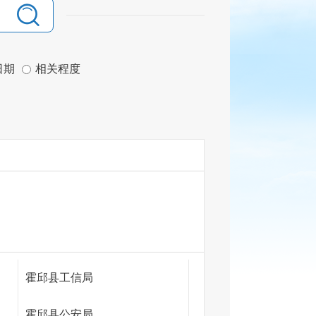
日期
相关程度
霍邱县工信局
霍邱县公安局