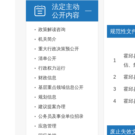
法定主动
公开内容
政策解读咨询
规范性文
机关简介
重大行政决策预公开
霍邱
清单公开
1
估、
行政权力运行
2
霍邱
财政信息
基层重点领域信息公开
3
霍邱
规划信息
4
霍邱
建议提案办理
公务员及事业单位招录
应急管理
废止失效