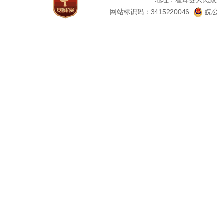
地址：霍邱县人民政
网站标识码：3415220046
皖公