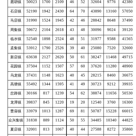
50023
1700
2109
46
52
32604
9776
42380
扈胡镇
52190
1942
2430
64
70
43890
13160
57050
石店镇
31990
1524
1945
42
46
28842
8648
37490
马店镇
59672
2104
2618
43
48
30096
9024
39120
周集镇
52540
1898
2524
48
51
31977
9588
41565
临水镇
53912
1790
2526
39
40
25080
7520
32600
孟集镇
63638
2127
2620
50
61
38247
11468
49715
新店镇
37504
1152
1507
57
60
37620
11280
48900
花园镇
37431
1148
1623
40
45
28215
8460
36675
乌龙镇
55492
1344
1595
41
49
30723
9212
39935
高塘镇
30166
817
1239
54
62
38874
11656
50530
岔路镇
39837
845
1220
19
20
12540
3760
16300
龙潭镇
33979
1013
1287
69
81
50787
15228
66015
曹庙镇
31838
889
1124
50
55
34485
10340
44825
众兴集镇
32001
813
1067
40
44
27588
8272
35860
夏店镇