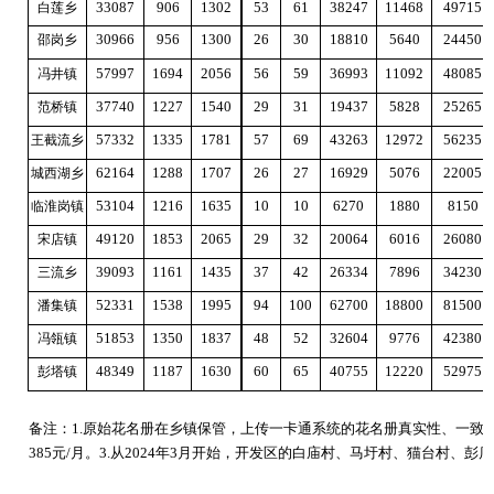
33087
906
1302
53
61
38247
11468
49715
白莲乡
30966
956
1300
26
30
18810
5640
24450
邵岗乡
57997
1694
2056
56
59
36993
11092
48085
冯井镇
37740
1227
1540
29
31
19437
5828
25265
范桥镇
57332
1335
1781
57
69
43263
12972
56235
王截流乡
62164
1288
1707
26
27
16929
5076
22005
城西湖乡
53104
1216
1635
10
10
6270
1880
8150
临淮岗镇
49120
1853
2065
29
32
20064
6016
26080
宋店镇
39093
1161
1435
37
42
26334
7896
34230
三流乡
52331
1538
1995
94
100
62700
18800
81500
潘集镇
51853
1350
1837
48
52
32604
9776
42380
冯瓴镇
48349
1187
1630
60
65
40755
12220
52975
彭塔镇
备注：1.原始花名册在乡镇保管，上传一卡通系统的花名册真实性、一致性由乡
385元/月。3.从2024年3月开始，开发区的白庙村、马圩村、猫台村