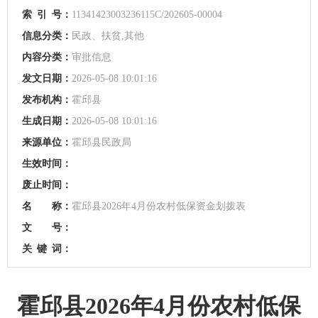
索
引
号：
11341423003236115C/202605-00004
信息分类：
民政、扶贫,其他
内容分类：
审批信息
发文日期：
2026-05-08 10:01:16
发布机构：
霍邱县
生成日期：
2026-05-08 10:01:16
来源单位：
霍邱县民政局
生效时间：
废止时间：
名 称：
霍邱县2026年4月份农村低保资金划拨表
文 号：
关
键
词：
霍邱县2026年4月份农村低保