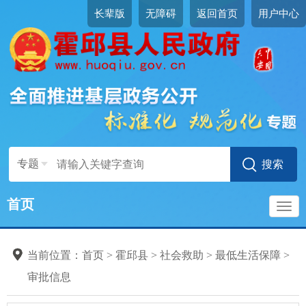
长辈版
无障碍
返回首页
用户中心
专题
首页
导
当前位置：
首页
>
霍邱县
>
社会救助
>
最低生活保障
>
航
审批信息