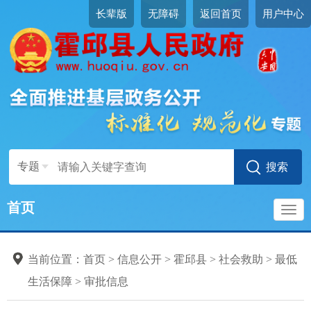
长辈版
无障碍
返回首页
用户中心
专题
首页
导
当前位置：
首页
>
信息公开
>
霍邱县
>
社会救助
>
最低
航
生活保障
>
审批信息