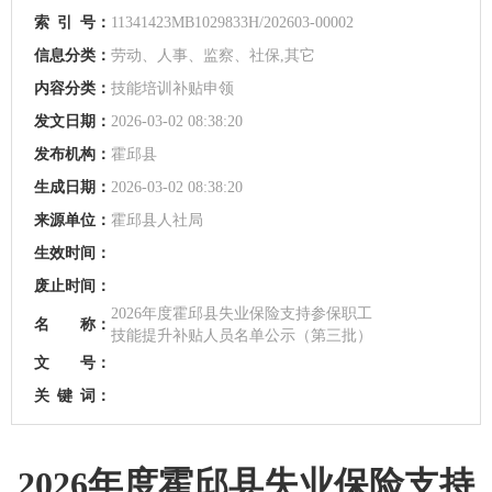
索
引
号：
11341423MB1029833H/202603-00002
信息分类：
劳动、人事、监察、社保,其它
内容分类：
技能培训补贴申领
发文日期：
2026-03-02 08:38:20
发布机构：
霍邱县
生成日期：
2026-03-02 08:38:20
来源单位：
霍邱县人社局
生效时间：
废止时间：
2026年度霍邱县失业保险支持参保职工
名 称：
技能提升补贴人员名单公示（第三批）
文 号：
关
键
词：
2026年度霍邱县失业保险支持