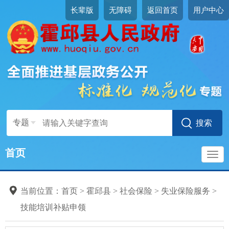
长辈版
无障碍
返回首页
用户中心
专题
首页
导
当前位置：
首页
>
霍邱县
>
社会保险
>
失业保险服务
>
航
技能培训补贴申领