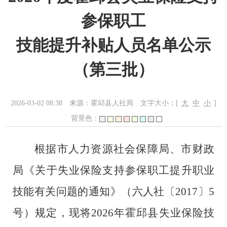
参保职工
技能提升补贴人员名单公示
（第三批）
2026-03-02 08:38
来源：霍邱县人社局
文字大小：[
大
中
小
]
背景色：
根据市人力资源社会保障局、市财政
局《关于失业保险支持参保职工提升职业
技能有关问题的通知》（六人社〔
2017
〕
5
号）规定，现将
202
6
年
霍邱县
失业保险技