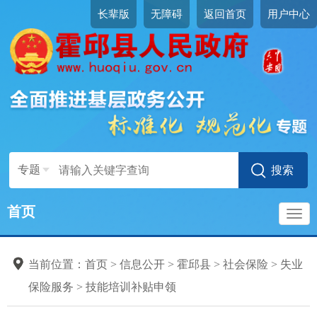
长辈版
无障碍
返回首页
用户中心
社会保险
标准目录
专题
社会保险登记
社会保险参保信息维护
首页
社会保险缴费申报
导
社会保险参保缴费记录查询
当前位置：
首页
>
信息公开
>
霍邱县
>
社会保险
>
失业
养老保险服务
航
保险服务
>
技能培训补贴申领
工伤保险服务
失业保险服务