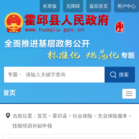
长辈版
无障碍
返回首页
用户中心
专题
首页
导
当前位置：
首页
>
霍邱县
>
社会保险
>
失业保险服务
>
航
技能培训补贴申领