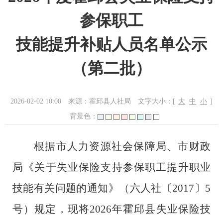
参保职工
技能提升补贴人员名单公示
（第二批）
2026-02-02 10:00
来源：霍邱县人社局
文字大小：[
大
中
小
]
背景色：
根据
市人力资源社会保障局、市财政
局《关于失业保险支持参保职工提升职业
技能有关问题的通知》（六人社〔
2017
〕
5
号）规定，
现将
202
6
年
霍邱县
失业保险技