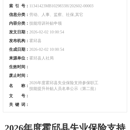
索
引
号：
11341423MB1029833H/202602-00003
信息分类：
劳动、人事、监察、社保,其它
内容分类：
技能培训补贴申领
发文日期：
2026-02-02 10:00:54
发布机构：
霍邱县
生成日期：
2026-02-02 10:00:54
来源单位：
霍邱县人社局
生效时间：
废止时间：
2026年度霍邱县失业保险支持参保职工
名 称：
技能提升补贴人员名单公示（第二批）
文 号：
关
键
词：
2026年度霍邱县失业保险支持