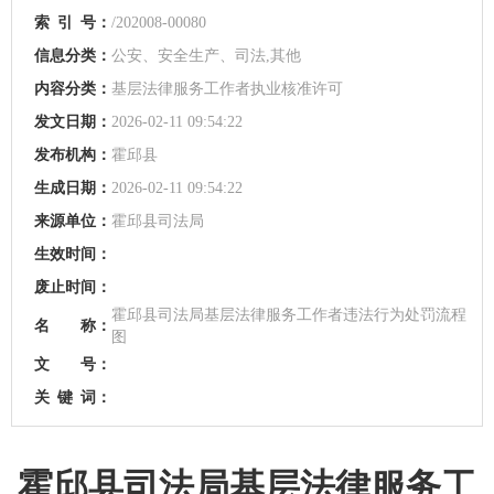
索
引
号：
/202008-00080
信息分类：
公安、安全生产、司法,其他
内容分类：
基层法律服务工作者执业核准许可
发文日期：
2026-02-11 09:54:22
发布机构：
霍邱县
生成日期：
2026-02-11 09:54:22
来源单位：
霍邱县司法局
生效时间：
废止时间：
霍邱县司法局基层法律服务工作者违法行为处罚流程
名 称：
图
文 号：
关
键
词：
霍邱县司法局基层法律服务工