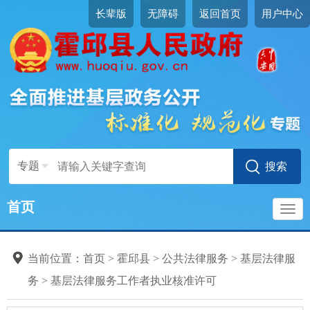
长辈版
无障碍
返回首页
用户中心
专题
首页
导
当前位置：
首页
>
霍邱县
>
公共法律服务
>
基层法律服
航
务
>
基层法律服务工作者执业核准许可