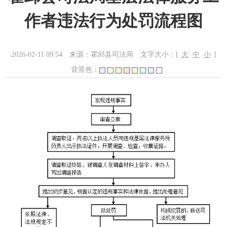
作者违法行为处罚流程图
2026-02-11 09:54
来源：霍邱县司法局
文字大小：[
大
中
小
]
背景色：