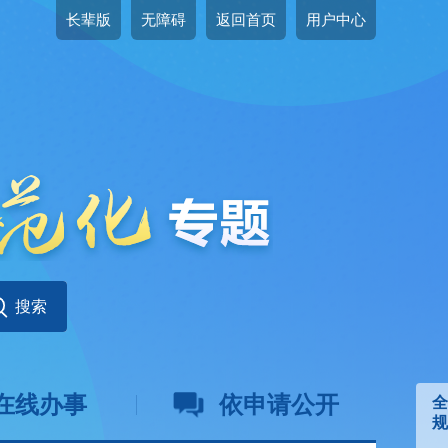
长辈版
无障碍
返回首页
用户中心
在线办事
依申请公开
全
规