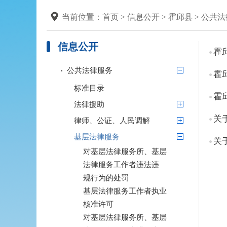
当前位置：
首页
>
信息公开
>
霍邱县
>
公共法
信息公开
霍
公共法律服务
霍
标准目录
霍
法律援助
关
律师、公证、人民调解
基层法律服务
关
对基层法律服务所、基层
法律服务工作者违法违
规行为的处罚
基层法律服务工作者执业
核准许可
对基层法律服务所、基层