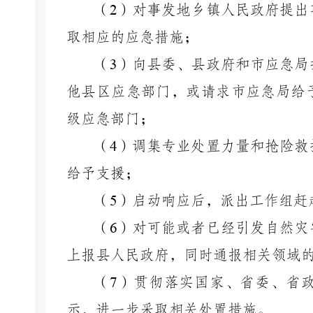
（
2
）对事发地乡镇人民政府提出
取相应的应急措施；
（
3
）向县委、县政府和市应急局
他县区应急部门，或请求市应急局给
级应急部门；
（
4
）调集专业处置力量和抢险救
给予支援；
（
5
）启动响应后，派出工作组赶
（
6
）对可能或者已经引发自然灾
上报县人民政府，同时通报相关领域
（
7
）贯彻落实国家、省委、省
示，进一步采取相关处置措施。