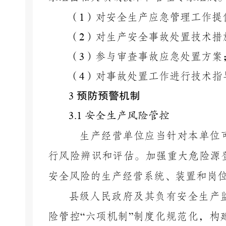
（
1
）对安全生产应急管理工作提
（
2
）对生产安全事故处置技术措
（
3
）参与审查事故应急处置方案
（
4
）对事故处置工作进行技术指
预防预警机制
3
3.1
安全生产风险管控
生产经营单位应当针对本单位
行风险辨识和评估。加强重大危险源
安全风险的生产经营系统、装置和岗
县级人民政府及其负有安全生产
险管控
“
六项机制
”
制度化规范化，
构