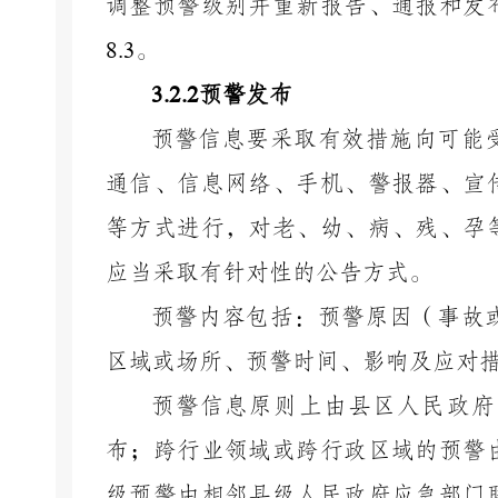
调整预警级别并重新报告、通报和发
8.3
。
3.2.2
预警发布
预警信息要采取有效措施向可能
通信、信息网络、手机、警报器、宣
等方式进行，对老、幼、病、残、孕
应当采取有针对性的公告方式。
预警内容包括：预警原因（事故
区域或场所、预警时间、影响及应对
预警
信息
原则上由
县区人民政府
布；跨行业领域或跨行政区域的预警
级预警由相邻
县级人民政府
应急部门