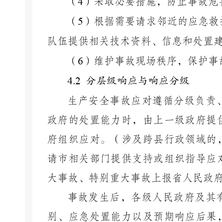
（
4
）
采取必要措施，防止事故危
（
5
）
根据需要请求邻近的应急救
队伍提供相关技术资料、信息和处置
（
6
）
维护事故现场秩序，保护事
4.2
分层级响应与响应分级
生产安全事故应对遵循分级负责
政府的处置能力时，由上一级政府提
府组织应对。（涉及跨县行政领域的
请市相关部门提供支持或组织指导应
大事故、特别重大事故上报省人民政
事故发生后，各级人民政府及其
别、应急处置能力以及预期响应后果