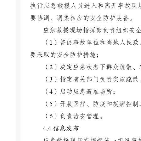
执行应急救援人员进入和离开事故现
要协调、调集相应的安全防护装备。
应急救援现场指挥部负责组织安
（
1
）督促事故单位和当地人民政
要采取的安全防护措施；
（
2
）决定应急状态下群众疏散、
（
3
）指定有关部门负责实施疏散
（
4
）启动应急避难场所；
（
5
）开展医疗、防疫和疾病控制
（
6
）负责治安管理。
4.4
信息发布
应急救援现场指挥部统一组织事