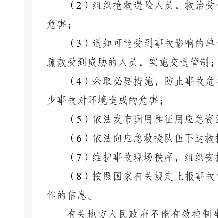
（
2
）组织抢救遇险人员，救治受
危害；
（
3
）通知可能受到事故影响的单
疏散受到威胁的人员，实施交通管制
（
4
）采取必要措施，防止事故危
少事故对环境造成的危害；
（
5
）依法发布调用和征用应急资
（
6
）依法向应急救援队伍下达救
（
7
）维护事故现场秩序，组织安
（
8
）按照国家有关规定上报事故
作的信息。
有关地方人民政府不能有效控制