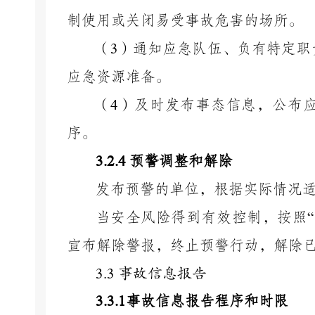
制使用或关闭易受事故危害的场所。
（
3
）通知应急队伍、负有特定职
应急资源准备。
（
4
）及时发布事态信息，公布
序。
3.2.4
预警调整和解除
发布预警的单位，根据实际情况
当安全风险得到有效控制，按照
“
宣布解除警报，终止预警行动，解除
3.3
事故信息报告
3.3.1
事故信息报告程序和时限