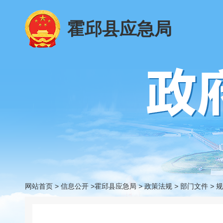
霍邱县应急局
网站首页
>
信息公开
>霍邱县应急局
>
政策法规
>
部门文件
>
规