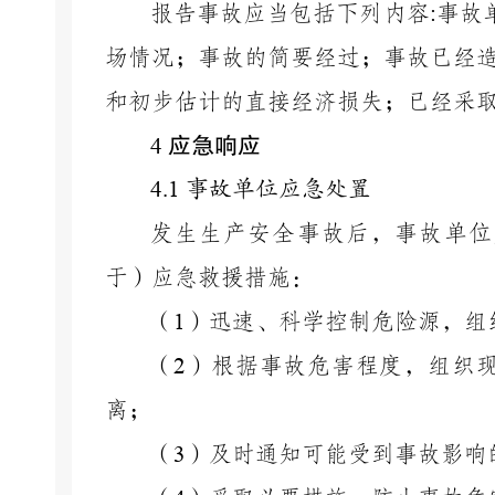
报告事故应当包括下列内容
:
事故
场情况；事故的简要经过；事故已经
和初步估计的直接经济损失；已经采
应急响应
4
4.1
事故单位应急处置
发生生产安全事故后，事故单位
于）应急救援措施：
（
1
）
迅速
、科学
控制危险源，组
（
2
）
根据事故危害程度，组织
离；
（
3
）
及时通知可能受到事故影响