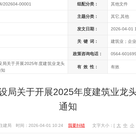
4/202604-00001
组配分类：
其他文件
主题分类：
其它,其他
发文日期：
2026-04-01 
关
键
词：
建筑业；企
政策咨询电话：
0564-60169
局关于开展2025年度建筑业龙头
有
效
性：
有效
通知
设局关于开展2025年度建筑业龙
通知
住建局
时间：2026-04-01 10:24
我要纠错
文字大小：[
大
中
小