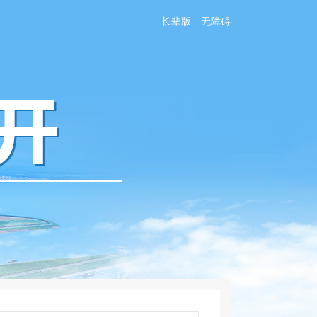
长辈版
无障碍