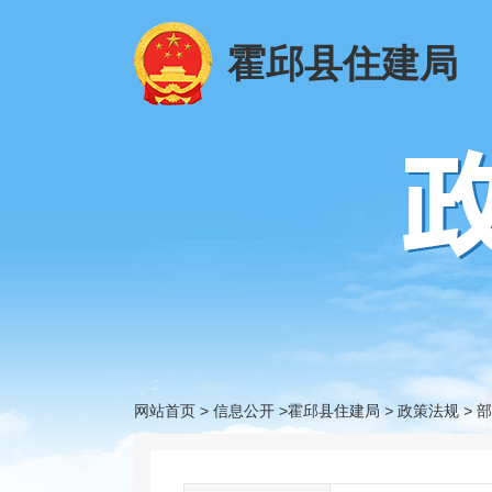
霍邱县住建局
网站首页
>
信息公开
>霍邱县住建局
>
政策法规
>
部