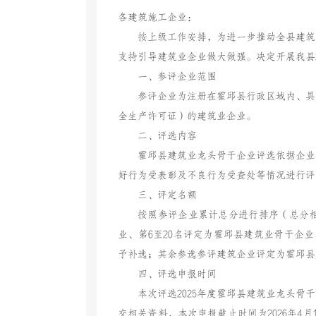
各建筑施工企业：
按上级工作安排，为进一步推动全县建筑
支持引导建筑业企业做大做强。决定开展我县
一、参评企业范围
参评企业为注册在霍邱县行政区域内、具
全生产许可证）的建筑业企业。
二、评选内容
霍邱县建筑业龙头骨干企业评选依据企业
好行为受表彰及不良行为受查处等情况进行评分
三、评定名额
按照参评企业累计总分进行排序（总分相
业、第6至20名评定为霍邱县建筑业骨干企业
予补选；其余参选参评建筑企业评定为霍邱县
四、评选申报时间
本次评选2025年度霍邱县建筑业龙头骨干企
交相关资料，本次申报截止时间为2026年4