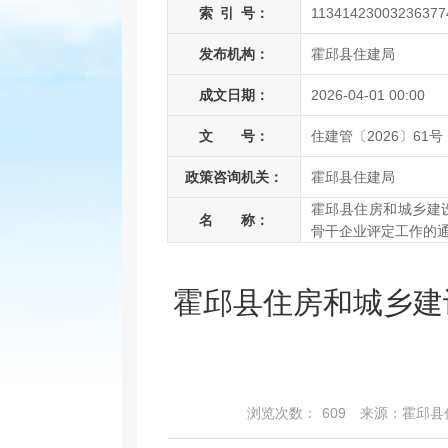
索
引
号：
11341423003236377
发布机构：
霍邱县住建局
成文日期：
2026-04-01 00:00
文 号：
住建管〔2026〕61号
政策咨询机关：
霍邱县住建局
霍邱县住房和城乡建设
名 称：
骨干企业评定工作的
霍邱县住房和城乡建
浏览次数：
609
来源：霍邱县