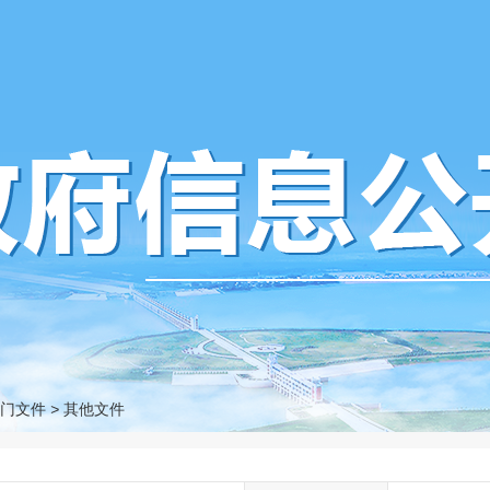
门文件
>
其他文件