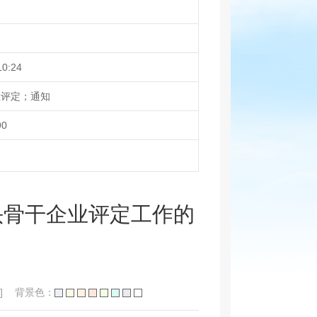
10:24
业评定；通知
90
头骨干企业评定工作的
]
背景色：