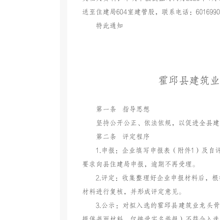
送至住建局604室建管股，联系电话：60169
特此通知
霍邱县建筑业
第一条 指导思想
坚持公开公正、依法依规，以促进全县建
第二条 评定程序
1.申报：企业填写申报表（附件1）及
要求向县住建局申报，逾期不再受理。
2.评定：收集整理好企业申报材料后，
材料进行复核，并形成评定意见。
3.公示：对拟入选的霍邱县建筑业龙头
提供书面材料，仅接受实名举报）不符合入选