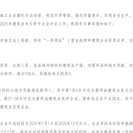
施工企业遵纪守法经营、规范科学管理、强化质量意识、实现安全生产，
2025年建筑业龙头骨干企业评定工作，现将有关事项通知如下：
有独立法人资格、持有“一照两证”（营业执照和建筑企业资质证书、安
资质、注册人员、在县域内纳统的建筑业产值、对霍邱县的地方贡献、良
排序，满分100分，具体标准见附件2。
同的以地方贡献高低排序），其中第1至5名评定为霍邱县建筑业龙头企
、第21-30名评定为霍邱县建筑业优质企业，若参选企业不足30名，则不
建筑业信用企业。
业评选时段为2025年1月1日至2025年12月31日，企业须按本时段申报提
月15日17时，请在此时间前提供真实有效证明材料，向县住建局申报（材料