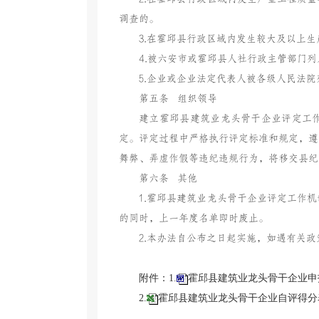
调查的。
3.在霍邱县行政区域内发生较大及以上
4.被六安市或霍邱县人社行政主管部门
5.企业或企业法定代表人被各级人民法
第五条 组织领导
建立霍邱县建筑业龙头骨干企业评定工
定。评定过程中严格执行评定标准和规定，遵
舞弊、弄虚作假等违纪违规行为，将移交县纪
第六条 其他
1.霍邱县建筑业龙头骨干企业评定工作
的同时，上一年度名单即时废止。
2.本办法自公布之日起实施，如遇有关
附件：1.
霍邱县建筑业龙头骨干企业申报
2.
霍邱县建筑业龙头骨干企业自评得分表.